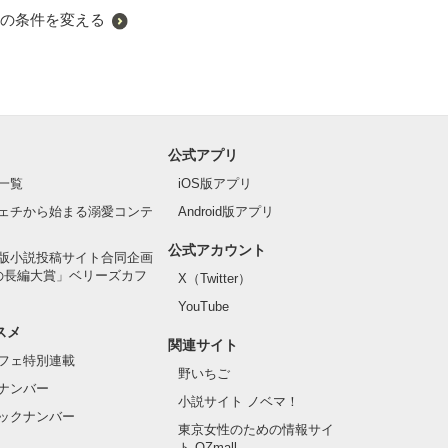
の条件を変える
公式アプリ
一覧
iOS版アプリ
ェチから始まる溺愛コンテ
Android版アプリ
公式アカウント
版小説投稿サイト合同企画
の長編大賞」ベリーズカフ
X（Twitter）
YouTube
スメ
関連サイト
フェ特別連載
野いちご
ナンバー
小説サイト ノベマ！
ックナンバー
東京女性のための情報サイ
ト OZmall