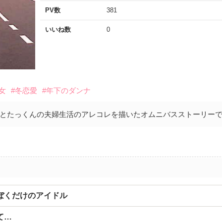
PV数
381
いいね数
0
女
#冬恋愛
#年下のダンナ
とたっくんの夫婦生活のアレコレを描いたオムニバスストーリー
ぼくだけのアイドル
て…