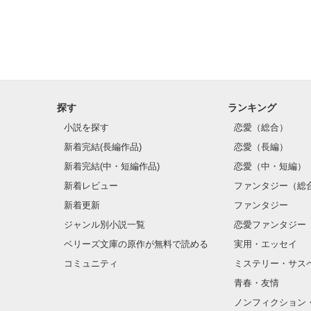
探す
ランキング
小説を探す
恋愛（総合）
新着完結(長編作品)
恋愛（長編）
新着完結(中・短編作品)
恋愛（中・短編）
新着レビュー
ファンタジー（総
新着更新
ファンタジー
ジャンル別小説一覧
恋愛ファンタジー
ベリーズ文庫の原作が無料で読める
実用・エッセイ
コミュニティ
ミステリー・サス
青春・友情
ノンフィクション