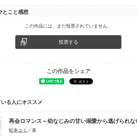
ひとこと感想
この作品には、まだ投票されていません。
投票する
この作品をシェア
ている人にオススメ
再会ロマンス～幼なじみの甘い溺愛から逃げられ
松本ユミ
／著