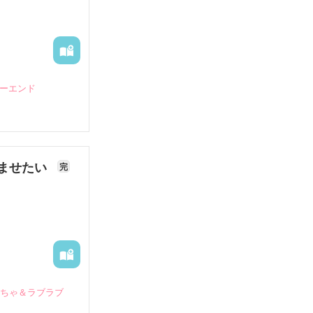
ピーエンド
ませたい
完
いちゃ＆ラブラブ