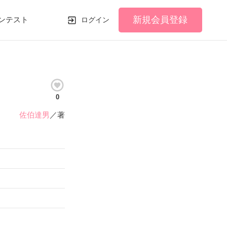
新規会員登録
ンテスト
ログイン
0
佐伯達男
／著