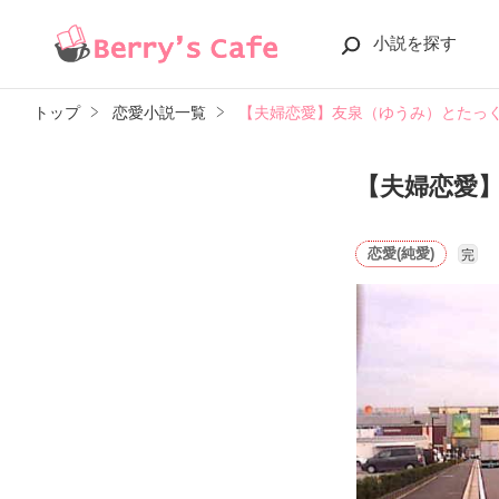
小説を探す
トップ
恋愛小説一覧
【夫婦恋愛】友泉（ゆうみ）とたっ
【夫婦恋愛
恋愛(純愛)
完