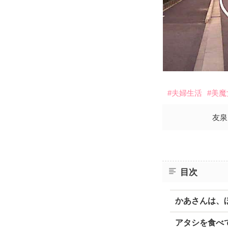
#夫婦生活
#美魔
友泉
目次
かあさんは、
アタシを食べ