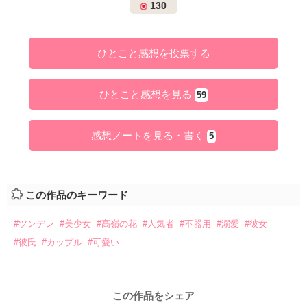
130
ひとこと感想を投票する
ひとこと感想を見る
59
感想ノートを見る・書く
5
この作品のキーワード
#ツンデレ
#美少女
#高嶺の花
#人気者
#不器用
#溺愛
#彼女
#彼氏
#カップル
#可愛い
この作品をシェア