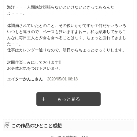
海洋・・・人間絶対頑張らないといけないときってあるんだ
よ・・・。
体調崩されていたとのこと、その後いかがですか？何だかいろいろ
いつもと違うので、ペースも狂いますよねー。私も結婚してからこ
んなに毎日主人と夕食を食べることはなく、ちょっと疲れてきまし
た・・。
仕事はカレンダー通りなので、明日からちょっとゆっくりします。
次回作楽しみにしております‼️
お身体お気をつけ下さいませ。
エイターかんこ
さん
2020/05/01 08:18
もっと見る
この作品のひとこと感想