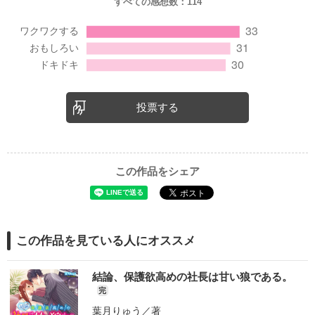
すべての感想数：
114
投票する
この作品をシェア
この作品を見ている人にオススメ
結論、保護欲高めの社長は甘い狼である。
完
葉月りゅう
／著