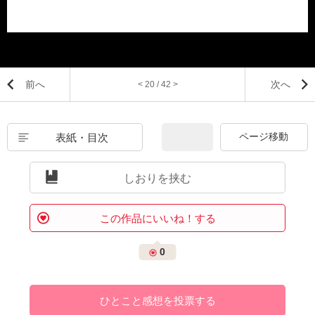
前へ
次へ
< 20 / 42 >
表紙・目次
しおりを挟む
この作品にいいね！する
0
ひとこと感想を投票する