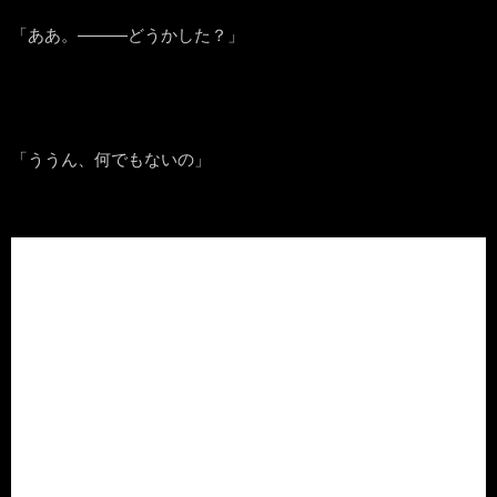
「ああ。―――どうかした？」
「ううん、何でもないの」