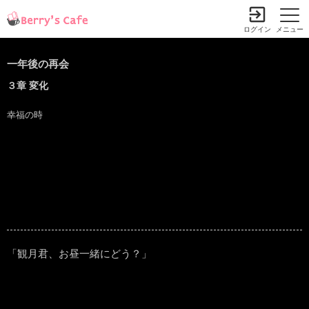
ログイン
メニュー
一年後の再会
３章 変化
幸福の時
「観月君、お昼一緒にどう？」