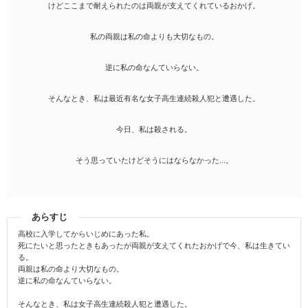
けどここまで耐えられたのは両親が支えてくれているおかげ。
私の両親は私の命よりも大切なもの。
逆に私の命なんていらない。
そんなとき、私は最近有名な女子高生連続殺人犯と遭遇した。
今日、私は殺される。
そう思っていたけどそうにはならなかった...。
あらすじ
高校に入学してからいじめにあった私。
死にたいと思ったときもあったが両親が支えてくれたおかげで今、私は生きてい
る。
両親は私の命より大切なもの。
逆に私の命なんていらない。
そんなとき、私は女子高生連続殺人犯と遭遇した。