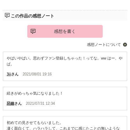
この作品の感想ノート
感想を書く
感想ノートについて
やばいやばい。思わずファン登録しちゃった！ってな。ww はー、や
ば。
3ii
さん
2021/08/01 19:16
続きがめっちゃ気になりました！
惡鐘
さん
2021/07/31 12:34
初めての見させてもらいました。
凄く面白くて、ハラハラして、これまでに感じたことの無いような