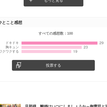
もっと見る
ひとこと感想
すべての感想数：
100
投票する
旦那様、離婚はいつにしましょうか～御曹司と