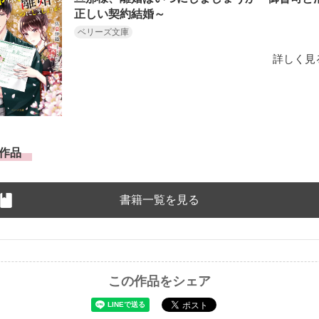
正しい契約結婚～
ベリーズ文庫
詳しく見
作品
書籍一覧を見る
この作品をシェア