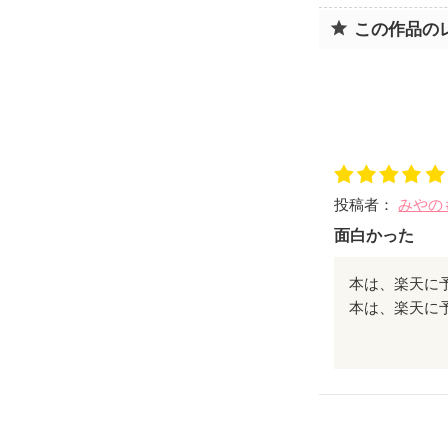
この作品の
投稿者：
みやの
面白かった
本は、楽天に
楽しみに待って
ありがとうござ
これからも素