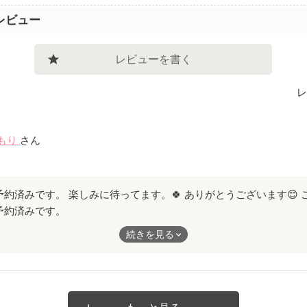
レビュー
レビューを書く
レ
もり
さん
予約済みです。
ます。🍀
続きを見る
います😊
敵なお話を書いて下さい。