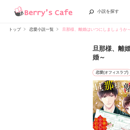
小説を探す
トップ
恋愛小説一覧
旦那様、離婚はいつにしましょうか
旦那様、離
婚～
恋愛(オフィスラブ)