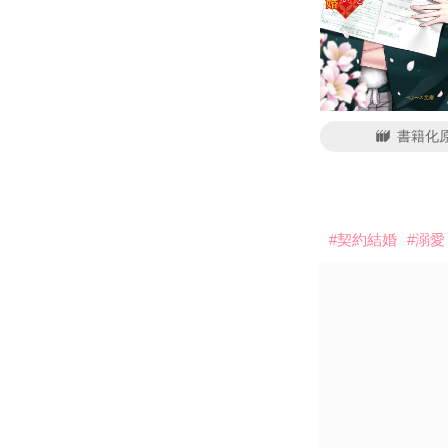
書籍化
#契約結婚
#溺愛