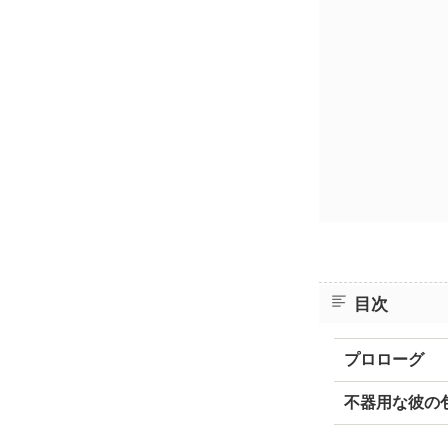
目次
プロローグ
不器用な彼の