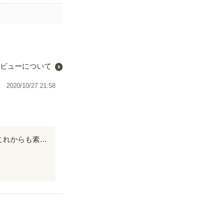
ビューについて
2020/10/27 21:58
本は、楽天に予約済みです。 楽しみに待ってます。🍀 ありがとうございます😊 これからも素敵なお話を書いて下さい。