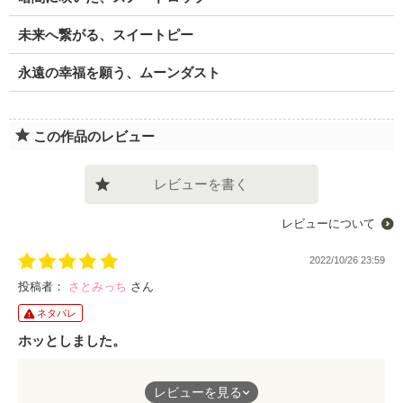
未来へ繋がる、スイートピー
永遠の幸福を願う、ムーンダスト
この作品のレビュー
レビューを書く
レビューについて
2022/10/26 23:59
投稿者：
さとみっち
さん
ネタバレ
ホッとしました。
最後はハッピーエンドで良かったです。短編なのでサラッと読め
レビューを見る
ます。お奨めです。