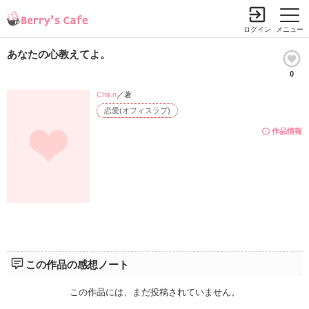
ログイン
メニュー
あなたの心教えてよ。
0
Chiii.n
／著
恋愛(オフィスラブ)
作品情報
この作品の感想ノート
この作品には、まだ投稿されていません。