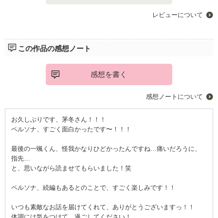
レビューについて
この作品の感想ノート
感想を書く
感想ノートについて
お久しぶりです、茅冬さん！！！
ペルソナ、すごく面白かったです〜！！！
最後の一颯くん、怪我かなりひどかったんですね…痛いだろうに、
指先…
と、思いながら読ませてもらいました！笑
ペルソナ、続編もあるとのことで、すごく楽しみです！！
いつも素敵なお話を届けてくれて、ありがとうございますっ！！
体調には気をつけて、過ごしてください！