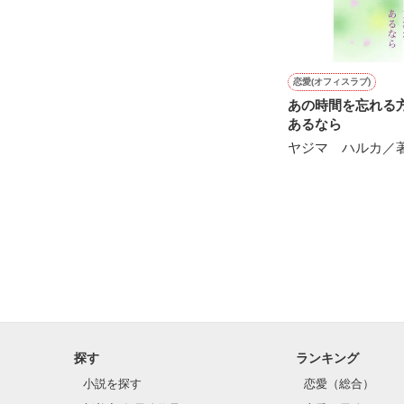
☆完結しました☆
恋愛(オフィスラブ)
あの時間を忘れ
あるなら
ヤジマ ハルカ／
探す
ランキング
小説を探す
恋愛（総合）