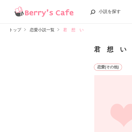
小説を探す
トップ
恋愛小説一覧
君 想 い
君 想 い
恋愛(その他)