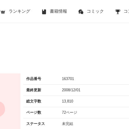
ランキング
書籍情報
コミック
コ
作品番号
163701
最終更新
2008/12/01
総文字数
13,810
ページ数
72ページ
ステータス
未完結