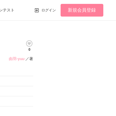
新規会員登録
ンテスト
ログイン
0
由羽-yuu-
／著