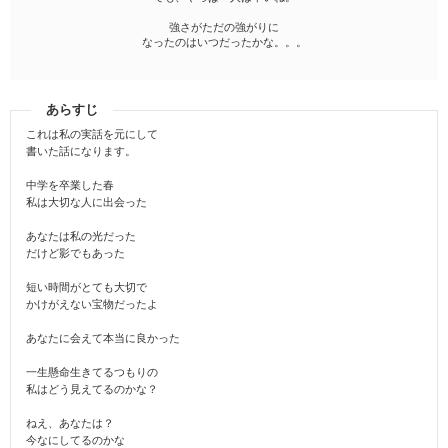
強さがただの強がりに
なったのはいつだったかな。。。
あらすじ
これは私の実話を元にして
書いた話になります。
中学を卒業した春
私は大切な人に出会った
あなたは私の光だった
だけど影でもあった
短い時間がとても大切で
かけがえない宝物だったよ
あなたに会えて本当に良かった
一生懸命生きてるつもりの
私はどう見えてるのかな？
ねえ、あなたは？
今なにしてるのかな