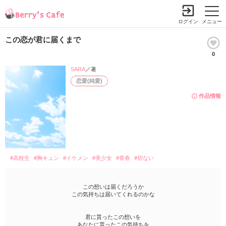
ログイン
メニュー
この恋が君に届くまで
0
SARA
／著
恋愛(純愛)
作品情報
#高校生
#胸キュン
#イケメン
#美少女
#青春
#切ない
この想いは届くだろうか
この気持ちは届いてくれるのかな
君に貰ったこの想いを
あなたに貰ったこの気持ちを