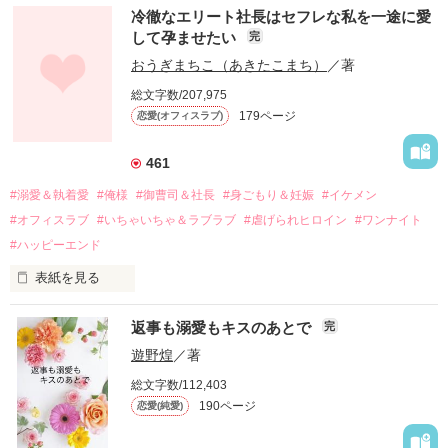
冷徹なエリート社長はセフレな私を一途に愛
して孕ませたい
完
幼なじみの哲平に淡い恋心を抱いていた美桜。

おうぎまちこ（あきたこまち）
／著
しかし、ある出来事をきっかけに二人の関係は壊れてしまう。

総文字数/207,975
関係修復もできないまま、美桜は両親の離婚によって

179ページ
恋愛(オフィスラブ)
引っ越すことになり、哲平とも離れ離れになった。

それから約十二年後。

461
過去の傷から、二度と会いたくないと思っていた哲平に

#溺愛＆執着愛
#俺様
#御曹司＆社長
#身ごもり＆妊娠
#イケメン
運命のような再会を果たす。

#オフィスラブ
#いちゃいちゃ＆ラブラブ
#虐げられヒロイン
#ワンナイト
そして、ひょんなことから

#ハッピーエンド
酔った勢いで一夜を共にしてしまった。

表紙を見る
さらに、美桜が初めてだと知った哲平は

『責任をとる、結婚しよう』と真っ直ぐに告げてきた。

　おかしな噂を流されて前の職場でうまくいかなかった梅田美
戸惑う美桜とは裏腹に、好きという気持ちを隠すことなく

返事も溺愛もキスのあとで
完
桜は、海外で傷心旅行をしていたところ、日本人美青年と出会
甘やかしてくる。

い、酒の勢いもあり一夜限りの関係となる。

遊野煌
／著
　帰国後、美桜は新しい職場でワンナイトした美青年と再会。
そんなある日、哲平は美桜がストーカー被害に

総文字数/112,403
なんと彼の正体は、とある財閥御曹司にも関わらず、一族を離
遭っていることを知る。

190ページ
恋愛(純愛)
れて起業した新進気鋭の実業家、社内でも冷徹だと評判な社長
美桜を守るため、哲平は同居を提案してきて――。

――御影恭司その人だったのだ――！
