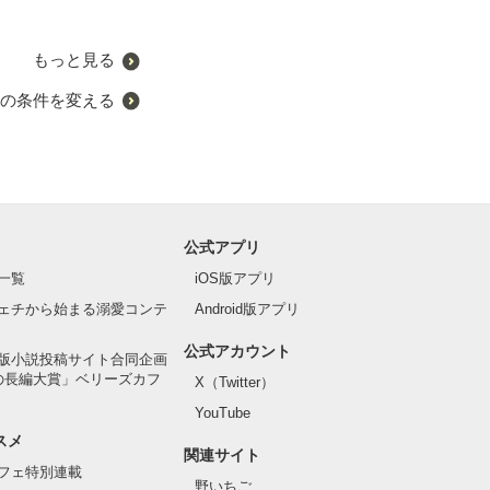
もっと見る
の条件を変える
公式アプリ
一覧
iOS版アプリ
ェチから始まる溺愛コンテ
Android版アプリ
公式アカウント
版小説投稿サイト合同企画
の長編大賞」ベリーズカフ
X（Twitter）
YouTube
スメ
関連サイト
フェ特別連載
野いちご