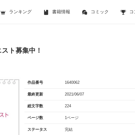
ランキング
書籍情報
コミック
コ
エスト募集中！
作品番号
1640062
最終更新
2021/06/07
総文字数
224
ページ数
1ページ
ステータス
完結