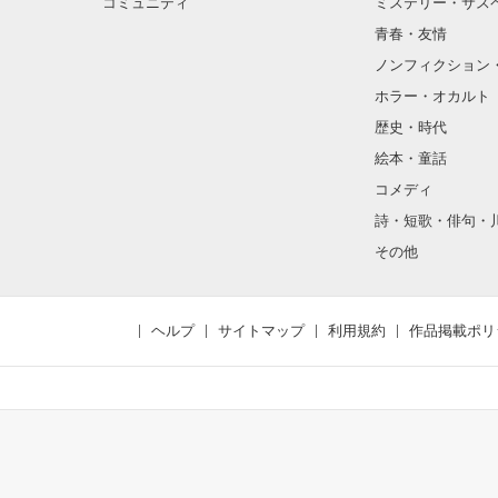
コミュニティ
ミステリー・サス
青春・友情
ノンフィクション
ホラー・オカルト
歴史・時代
絵本・童話
コメディ
詩・短歌・俳句・
その他
ヘルプ
サイトマップ
利用規約
作品掲載ポリ