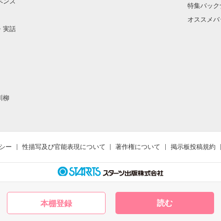
ペンス
特集バック
オススメバ
・実話
川柳
シー
性描写及び官能表現について
著作権について
掲示板投稿規約
読む