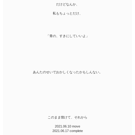
だけどなんか、
私もちょっとだけ、
「青の、すきにしていいよ」
あんたのせいでおかしくなったかもしんない。
このまま惚けて、それから
2021.06.10 move
2021.06.17 complete