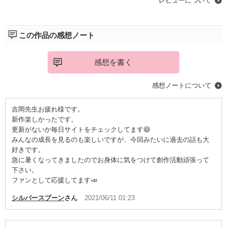
レビューについて
この作品の感想ノート
感想を書く
感想ノートについて
吉岡先生お疲れ様です。
新作楽しかったです。
更新がないか毎日サイトをチェックしてます😄
みんなの成長を見るのも楽しいですが、今回みたいに過去の話も大
好きです。
急に暑くなってきましたのでお身体に気をつけて創作活動頑張って
下さい。
ファンとして応援してます📣
シルバースプーン
さん
2021/06/11 01:23