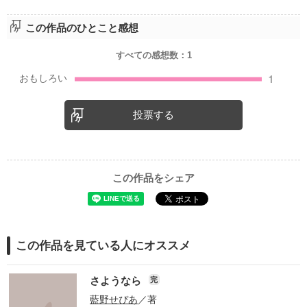
この作品のひとこと感想
すべての感想数：
1
投票する
この作品をシェア
この作品を見ている人にオススメ
さようなら
完
藍野せぴあ
／著