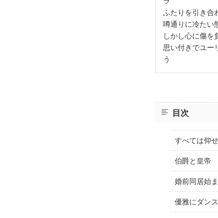
ラ
ふたりを引き合
噂通りに冷たい
しかし心に傷を
思い付きでユー
う
目次
すべては仰
伯爵と皇帝
婚前同居始
優雅にダン