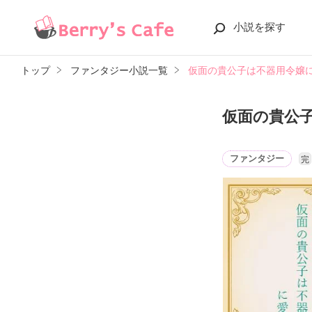
小説を探す
トップ
ファンタジー小説一覧
仮面の貴公子は不器用令嬢
仮面の貴公
ファンタジー
完