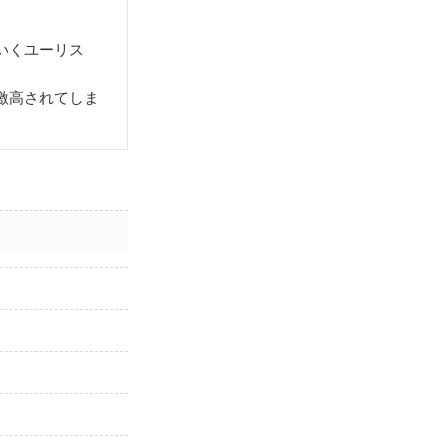
いくユーリス
激高されてしま