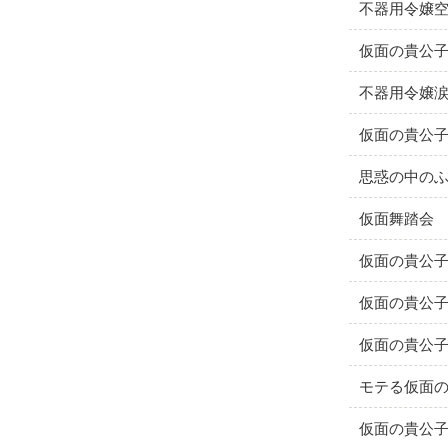
不器用令嬢
仮面の貴公
不器用令嬢
仮面の貴公
思惑の中の
仮面舞踏会
仮面の貴公
仮面の貴公
仮面の貴公
モテる仮面
仮面の貴公