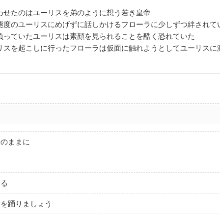
わせたのはユーリスを弟のように想う若き皇帝
態度のユーリスにめげずに話しかけるフローラに少しずつ絆されて
負っていたユーリスは素顔を見られることを酷く恐れていた
リスを起こしに行ったフローラは仮面に触れようとしてユーリスに
せのままに
まる
スを踊りましょう