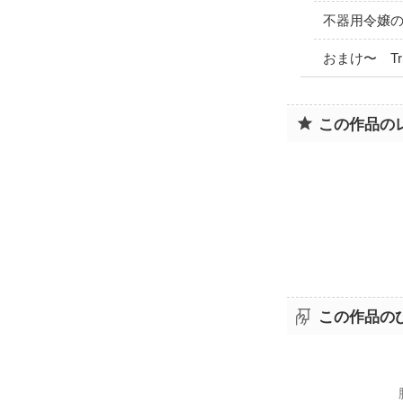
不器用令嬢
おまけ〜 Trick
この作品の
この作品の