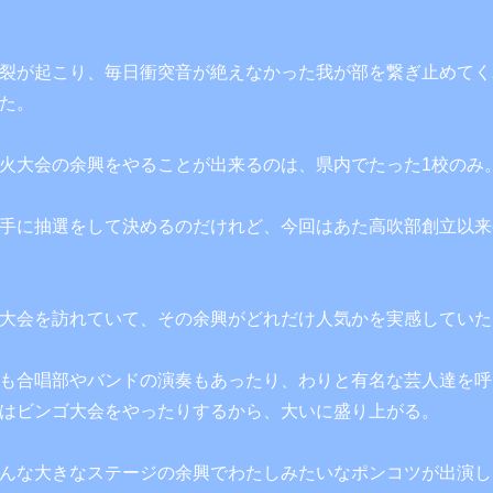
裂が起こり、毎日衝突音が絶えなかった我が部を繋ぎ止めてく
た。
火大会の余興をやることが出来るのは、県内でたった1校のみ
手に抽選をして決めるのだけれど、今回はあた高吹部創立以来
大会を訪れていて、その余興がどれだけ人気かを実感していた
も合唱部やバンドの演奏もあったり、わりと有名な芸人達を呼
はビンゴ大会をやったりするから、大いに盛り上がる。
んな大きなステージの余興でわたしみたいなポンコツが出演し