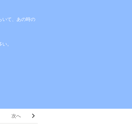
らいて、あの時の
多い。
次へ