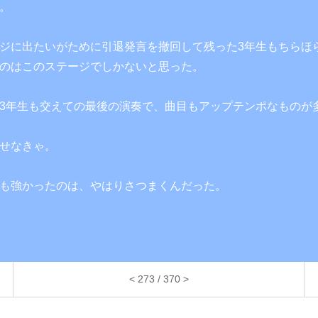
。
ジに出たいがために引退発言を撤回して残った3年生もちらほ
のはこのステージでしかないと思った。
3年生も交えての最後の演奏で、曲目もアップテンポなものが
せなきゃ。
も強かったのは、やはりさつまくんだった。
< 273 / 370 >