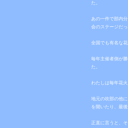
た。
あの一件で部内分
会のステージだっ
全国でも有名な花
毎年主催者側が勝
た。
わたしは毎年花火
地元の吹部の他に
を開いたり、最後
正直に言うと、そ