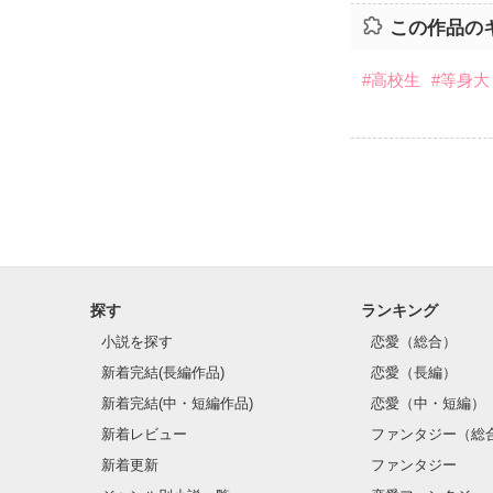
この作品の
#高校生
#等身大
探す
ランキング
小説を探す
恋愛（総合）
新着完結(長編作品)
恋愛（長編）
新着完結(中・短編作品)
恋愛（中・短編）
新着レビュー
ファンタジー（総
新着更新
ファンタジー