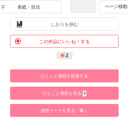
表紙・目次
しおりを挟む
この作品にいいね！する
2
ひとこと感想を投票する
ひとこと感想を見る
5
感想ノートを見る・書く