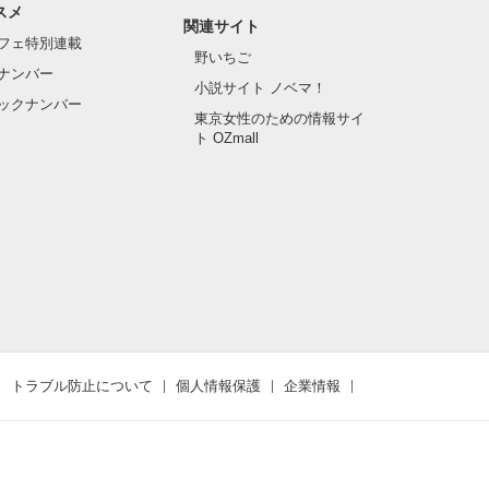
スメ
関連サイト
フェ特別連載
野いちご
ナンバー
小説サイト ノベマ！
ックナンバー
東京女性のための情報サイ
ト OZmall
トラブル防止について
個人情報保護
企業情報