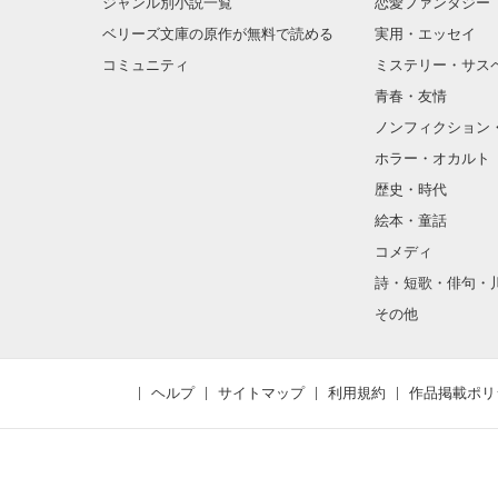
ジャンル別小説一覧
恋愛ファンタジー
ベリーズ文庫の原作が無料で読める
実用・エッセイ
コミュニティ
ミステリー・サス
青春・友情
ノンフィクション
ホラー・オカルト
歴史・時代
絵本・童話
コメディ
詩・短歌・俳句・
その他
ヘルプ
サイトマップ
利用規約
作品掲載ポリ