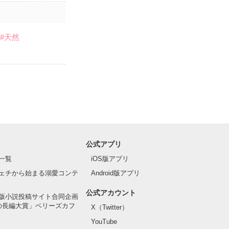
#天然
公式アプリ
一覧
iOS版アプリ
ェチから始まる溺愛コンテ
Android版アプリ
公式アカウント
版小説投稿サイト合同企画
の長編大賞」ベリーズカフ
X（Twitter）
YouTube