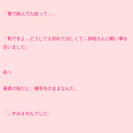
「裏で絡んでた奴って…」
「私ですよ…どうしても別れてほしくて…加地さんに酷い事を
言いました」
あっ
蒼君の前だと、優等生のままなんだ。
「…すみませんでした」