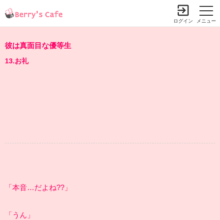
ログイン
メニュー
彼は真面目な優等生
13.お礼
「本音…だよね??」
「うん」