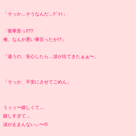
「そっか…そうなんだ…ｸﾞｽｯ」
「亜華里っ!!??
俺、なんか悪い事言ったか!?」
「違うの、安心したら…涙が出てきたぁぁ〜」
「そっか、不安にさせてごめん」
うぅぅ〜嬉しくて…
嬉しすぎて…
涙が止まんないぃ〜!!!