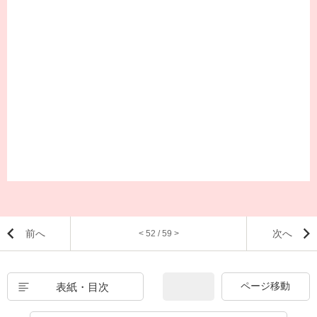
前へ
次へ
< 52 / 59 >
表紙・目次