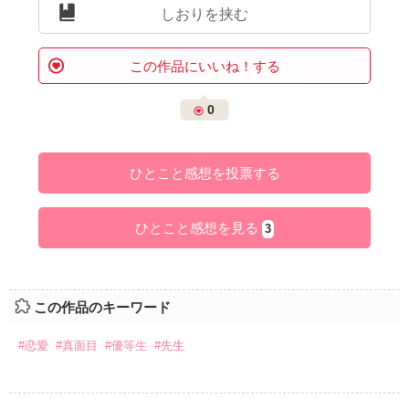
しおりを挟む
この作品にいいね！する
0
ひとこと感想を投票する
ひとこと感想を見る
3
この作品のキーワード
#恋愛
#真面目
#優等生
#先生