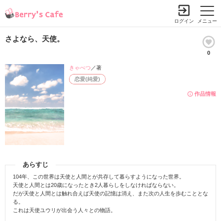
ログイン
メニュー
さよなら、天使。
0
きゃべつ
／著
恋愛(純愛)
作品情報
あらすじ
104年、この世界は天使と人間とが共存して暮らすようになった世界。
天使と人間とは20歳になったとき2人暮らしをしなければならない。
だが天使と人間とは触れ合えば天使の記憶は消え、また次の人生を歩むこととな
る。
これは天使ユウリが出会う人々との物語。