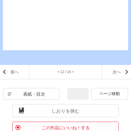
前へ
次へ
< 12 / 16 >
表紙・目次
しおりを挟む
この作品にいいね！する