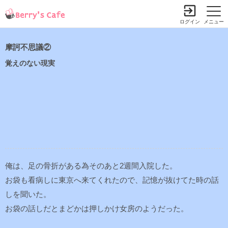
ログイン
メニュー
摩訶不思議②
覚えのない現実
俺は、足の骨折がある為そのあと2週間入院した。
お袋も看病しに東京へ来てくれたので、記憶が抜けてた時の話
しを聞いた。
お袋の話しだとまどかは押しかけ女房のようだった。