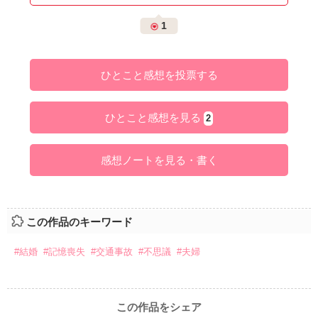
1
ひとこと感想を投票する
ひとこと感想を見る
2
感想ノートを見る・書く
この作品のキーワード
#結婚
#記憶喪失
#交通事故
#不思議
#夫婦
この作品をシェア