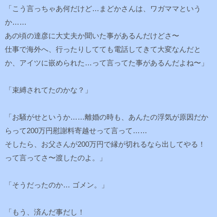
「こう言っちゃあ何だけど…まどかさんは、ワガママという
か……
あの頃の達彦に大丈夫か聞いた事があるんだけどさ〜
仕事で海外へ、行ったりしてても電話してきて大変なんだと
か、アイツに嵌められた…って言ってた事があるんだよね〜」
「束縛されてたのかな？」
「お騒がせというか……離婚の時も、あんたの浮気が原因だか
らって200万円慰謝料寄越せって言って……
そしたら、お父さんが200万円で縁が切れるなら出してやる！
って言ってさ〜渡したのよ。」
「そうだったのか… ゴメン。」
「もう、済んだ事だし！