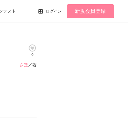
新規会員登録
ンテスト
ログイン
0
さほ
／著