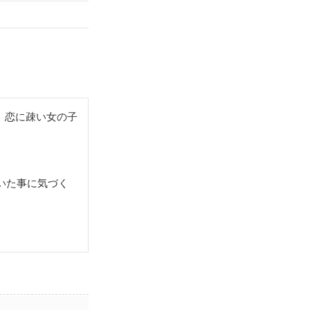
、恋に疎い女の子
いた事に気づく