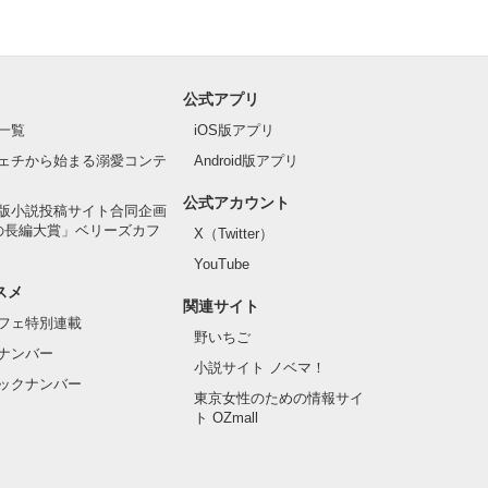
公式アプリ
一覧
iOS版アプリ
ェチから始まる溺愛コンテ
Android版アプリ
公式アカウント
版小説投稿サイト合同企画
の長編大賞」ベリーズカフ
X（Twitter）
YouTube
スメ
関連サイト
フェ特別連載
野いちご
ナンバー
小説サイト ノベマ！
ックナンバー
東京女性のための情報サイ
ト OZmall