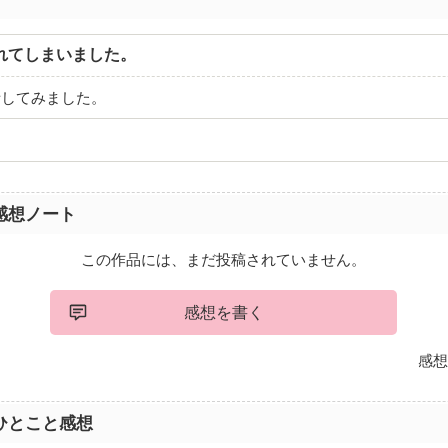
れてしまいました。
話してみました。
感想ノート
この作品には、まだ投稿されていません。
感想を書く
感想
ひとこと感想