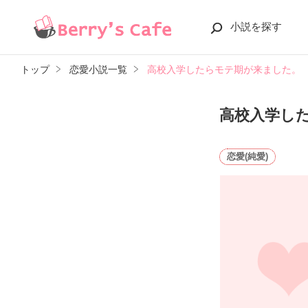
小説を探す
トップ
恋愛小説一覧
高校入学したらモテ期が来ました。
高校入学し
恋愛(純愛)