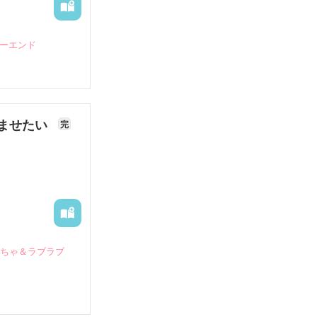
ピーエンド
ませたい
完
いちゃ＆ラブラブ