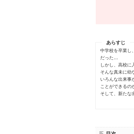
あらすじ
中学校を卒業し
だった…
しかし、高校に
そんな真未に幼な
いろんな出来事
ことができるの
そして、新たな出
目次