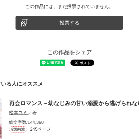
この作品には、まだ投票されていません。
投票する
この作品をシェア
ている人にオススメ
再会ロマンス～幼なじみの甘い溺愛から逃げられ
松本ユミ
／著
総文字数/144,360
245ページ
恋愛(純愛)