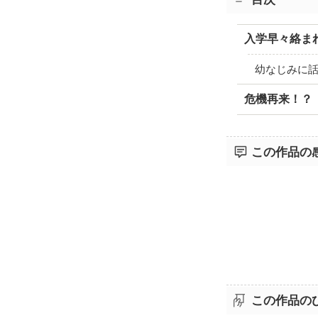
入学早々絡ま
幼なじみに
危機再来！？
この作品の
この作品の