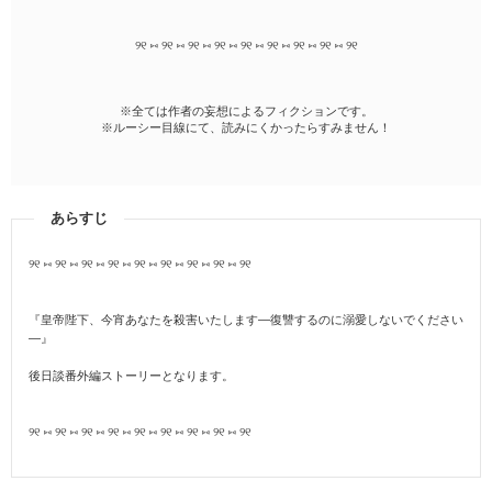
୨୧ ⑅ ୨୧ ⑅ ୨୧ ⑅ ୨୧ ⑅ ୨୧ ⑅ ୨୧ ⑅ ୨୧ ⑅ ୨୧ ⑅ ୨୧
※全ては作者の妄想によるフィクションです。
※ルーシー目線にて、読みにくかったらすみません！
あらすじ
୨୧ ⑅ ୨୧ ⑅ ୨୧ ⑅ ୨୧ ⑅ ୨୧ ⑅ ୨୧ ⑅ ୨୧ ⑅ ୨୧ ⑅ ୨୧
『皇帝陛下、今宵あなたを殺害いたします―復讐するのに溺愛しないでください
―』
後日談番外編ストーリーとなります。
୨୧ ⑅ ୨୧ ⑅ ୨୧ ⑅ ୨୧ ⑅ ୨୧ ⑅ ୨୧ ⑅ ୨୧ ⑅ ୨୧ ⑅ ୨୧