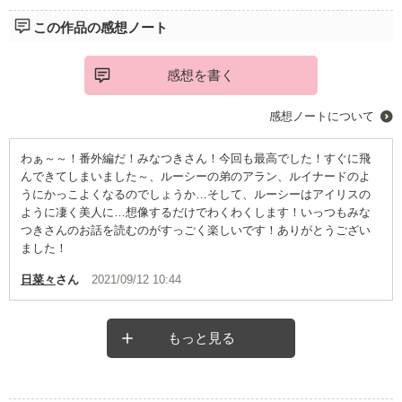
この作品の感想ノート
感想を書く
感想ノートについて
わぁ～～！番外編だ！みなつきさん！今回も最高でした！すぐに飛
んできてしまいました～、ルーシーの弟のアラン、ルイナードのよ
うにかっこよくなるのでしょうか…そして、ルーシーはアイリスの
ように凄く美人に…想像するだけでわくわくします！いっつもみな
つきさんのお話を読むのがすっごく楽しいです！ありがとうござい
ました！
日菜々
さん
2021/09/12 10:44
もっと見る