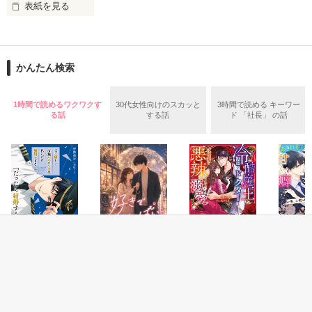
サエ。国王ヴィクター・ホワイトウェイはごつくて強面で、彼
表紙を見る
女に対して非情かつ無情だった。が、彼女はきく。感じる。
「うわぁ、可愛い。こんなに可愛いレディがおれの妻に？」
※文庫は冒頭から半分ほど全く違うストーリーとなっておりま
と。事故のショックで彼女は目覚めたのだ。特殊な力「真の
す。

声」に。ヴィクターの言葉とは裏腹な真の声。そのお茶目で愛
文庫には書き下ろし番外編がついています。

かんたん検索
くるしい言葉の数々、まっすぐで真摯な想いに、サエもいつし
かヴィクターに心を許すようになり……。というか、うまく扱
原題:王太子殿下の華麗な誘惑と

うようになり……。一方、サエを離縁した皇帝と彼女の義姉
聖なるウェディングロード

1時間で読めるワクワクす
30代女性向けのスカッと
3時間で読める キーワー
は、つぎつぎに不運に襲われて……。

る話
する話
ド 「社長」 の話
※ハッピーエンド確約。ゆるゆるでご都合主義な設定、ご容赦
願います。
こんな私でも、あなたのようになれますか……？

したたかでウブな公爵令嬢は、魅惑な王太子の手ほどきを受
け、清らかな愛に沈む。

作品を読む
「君に敵を作らない方法を教えたい。俺についておいで。肌を
触れ合わせ、心を通わせよう」

恋愛(純愛)
恋愛(純愛)
恋愛(オフィスラブ)
恋愛(オフ
まずは結婚してか
好きでいっぱい
悪辣魔王の腕のな
敏腕パイ
特技は奇術。変わり者王太子による、優しい王城ラブファンタ
らだ
か
の偽装結
ジー。

菊池まりな／著
れるほど
惣領莉沙／著
一ノ瀬 千景／著
になる～
佐倉伊織