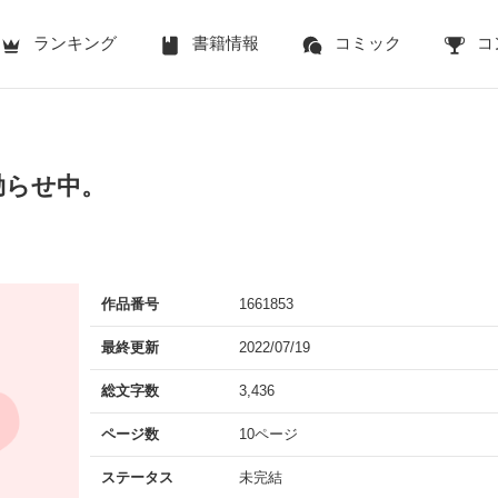
ランキング
書籍情報
コミック
コ
拗らせ中。
作品番号
1661853
最終更新
2022/07/19
総文字数
3,436
ページ数
10ページ
ステータス
未完結