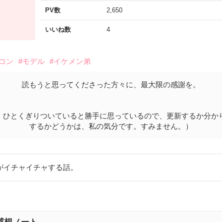
PV数
2,650
いいね数
4
スコン
#モデル
#イケメン弟
読もうと思ってくださった方々に、最大限の感謝を。
、ひとくぎりついていると勝手に思っているので、更新するか分か
するかどうかは、私の気分です。すみません。）
がイチャイチャする話。