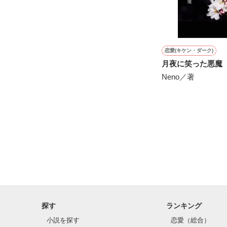
※他サイトさん
恋愛(キケン・ダーク)
月夜に笑った悪魔
Neno／著
探す
ランキング
小説を探す
恋愛（総合）