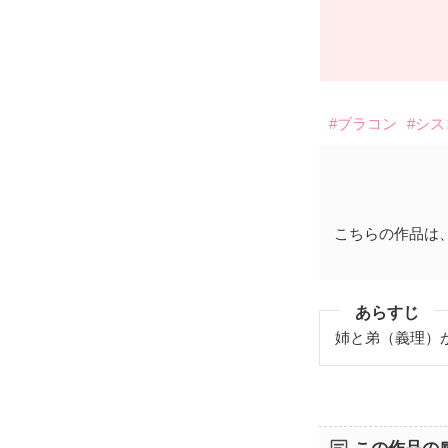
#ブラコン
#シ
こちらの作品は
あらすじ
姉と弟（義理）