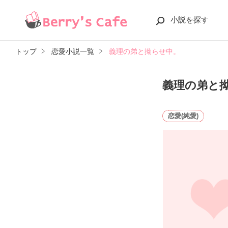
小説を探す
トップ
恋愛小説一覧
義理の弟と拗らせ中。
義理の弟と
恋愛(純愛)