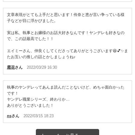
文章表現がとても上手だと思います！伶奈と恵が言い争っている様
子などが目に浮かびました。
実は私、執事とお嬢様のお話大好きなんです！ヤンデレも好きなの
で、この話最高でした！！
エイミーさん、仲良くしてくださってありがとうございます😆💕✨ま
たお互いの推しの話とかしましょうね♪
霜花
さん
2022/03/29 16:30
執事のヤンデレってあんま読んだことないけど、めちゃ面白かった
です！
ヤンデレ職業シリーズ、終わりか…
ありがとうございました！
ns
さん
2022/03/15 18:23