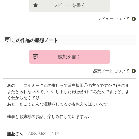
レビューを書く
レビューについて
この作品の感想ノート
感想を書く
感想ノートについて
あの……エイミーさんの推しって浦島坂田◯の方々ですか？(そのま
まだと送れないので、◯にしました)検索かけてみたんですけど、よ
くわからなくて😅
あと、どこでどんな活動をしてるかも教えてほしいです！
執事とお嬢様のお話、楽しみにしていますね♪
霜花
さん
2022/03/29 17:12