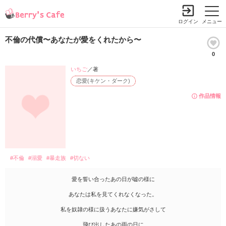
ログイン
メニュー
不倫の代償〜あなたが愛をくれたから〜
0
いちご
／著
恋愛(キケン・ダーク)
作品情報
#不倫
#溺愛
#暴走族
#切ない
愛を誓い合ったあの日が嘘の様に
あなたは私を見てくれなくなった。
私を奴隷の様に扱うあなたに嫌気がさして
飛び出したあの雨の日に