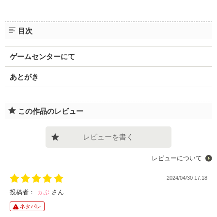
目次
ゲームセンターにて
あとがき
この作品のレビュー
レビューを書く
レビューについて
2024/04/30 17:18
投稿者：
ヵぷ
さん
ネタバレ