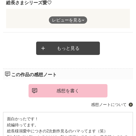
総長さまシリーズ愛♡
みゆかさんが総長さまシリーズ、好きです♡っていう気持ちが、
レビューを見る
すっごく伝わってくるお話です！
私も総長さまシリーズ大好きなので、読んでいて楽しかったで
す！
他の短編も待ってます！
もっと見る
この作品の感想ノート
感想を書く
感想ノートについて
面白かったです！
続編待ってます。
総長様溺愛中につきの2次創作見るのハマってます（笑）