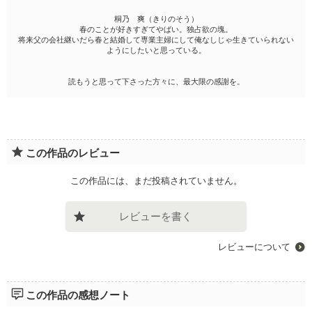
桐乃 爽（きりのそう）
春のことが好きすぎてやばい。独占欲の塊。
将来父の会社継いだら春と結婚して専業主婦にして俺なしじゃ生きていられない
ようにしたいと思っている。
読もうと思って下さった方々に、最大限の感謝を。
この作品のレビュー
この作品には、まだ投稿されていません。
レビューを書く
レビューについて
この作品の感想ノート