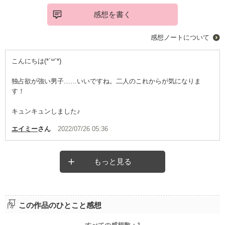
感想を書く
感想ノートについて
こんにちは(*´꒳`*)
独占欲が強い男子……いいですね。二人のこれからが気になりま
す！
キュンキュンしました♪
エイミー
さん
2022/07/26 05:36
もっと見る
この作品のひとこと感想