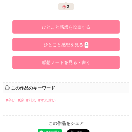
2
ひとこと感想を投票する
ひとこと感想を見る
4
感想ノートを見る・書く
この作品のキーワード
#辛い
#涙
#別れ
#すれ違い
この作品をシェア