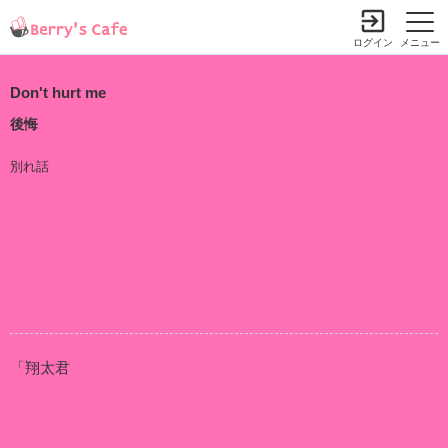
ログイン
メニュー
Don't hurt me
後悔
別れ話
「翔太君