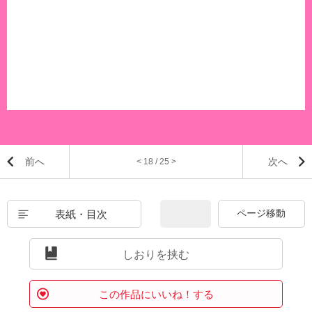
前へ
次へ
< 18 / 25 >
表紙・目次
しおりを挟む
この作品にいいね！する