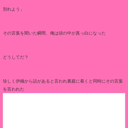
別れよう」
その言葉を聞いた瞬間、俺は頭の中が真っ白になった
どうしてだ？
珍しく伊織から話があると言われ裏庭に着くと同時にその言葉
を言われた