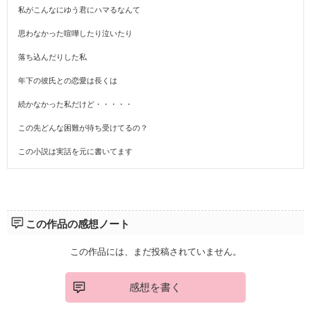
私がこんなにゆう君にハマるなんて
思わなかった喧嘩したり泣いたり
落ち込んだりした私
年下の彼氏との恋愛は長くは
続かなかった私だけど・・・・・
この先どんな困難が待ち受けてるの？
この小説は実話を元に書いてます
この作品の感想ノート
この作品には、まだ投稿されていません。
感想を書く