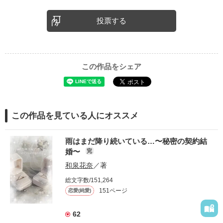
投票する
この作品をシェア
この作品を見ている人にオススメ
雨はまだ降り続いている…〜秘密の契約結
婚〜
完
和泉花奈
／著
総文字数/151,264
151ページ
恋愛(純愛)
62