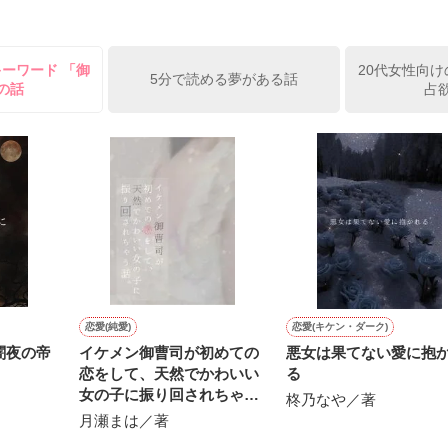
えてしまったのだろう？



キーワード 「御
20代女性向け
5分で読める夢がある話
の話
占
作品を読む
た☆★

11.10.13

恋愛(純愛)
恋愛(キケン・ダーク)
闇夜の帝
イケメン御曹司が初めての
悪女は果てない愛に抱
恋をして、天然でかわいい
る
女の子に振り回されちゃう
柊乃なや／著
話。
月瀬まは／著
hanks☆★
