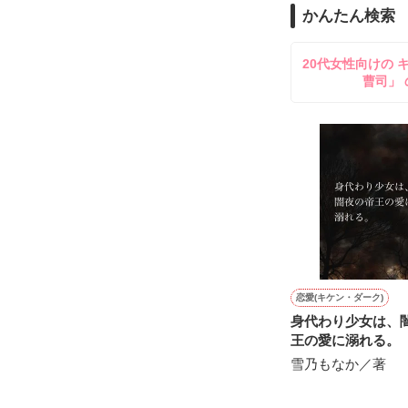
どこで道を間違
かんたん検索
“幸せになりたい”
20代女性向けの 
曹司」 
ただ、

それだけだった

☆★完結しまし
本編

2011.10.01～20
恋愛(キケン・ダーク)
身代わり少女は、
番外編

王の愛に溺れる。
2011.10.15

雪乃もなか／著
☆★Special　T