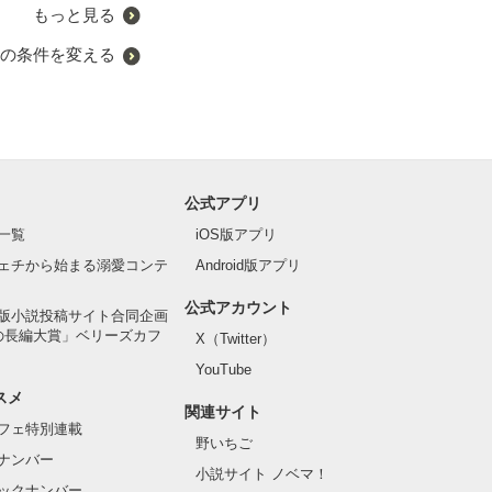
もっと見る
の条件を変える
公式アプリ
一覧
iOS版アプリ
ェチから始まる溺愛コンテ
Android版アプリ
公式アカウント
版小説投稿サイト合同企画
の長編大賞」ベリーズカフ
X（Twitter）
YouTube
スメ
関連サイト
フェ特別連載
野いちご
ナンバー
小説サイト ノベマ！
ックナンバー