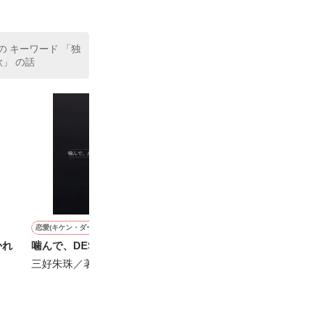
の キーワード 「独
欲」 の話
恋愛(キケン・ダーク)
恋愛(オフィスラブ)
恋愛(逆ハー)
その他
かれ
噛んで、DESIRE
元カレを増やさない解決法
イケメン不良くんは、お嬢
葉月 まい Than
様を溺愛中。
バム
三好朱珠／著
またたびやま銀猫／著
涙鳴／著
葉月まい／著