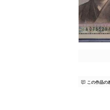
この作品の