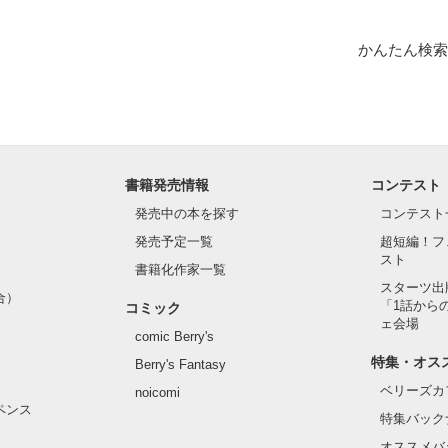
anoha様、みき様

とうございました！
かんたん検索
作品を読む
書籍発売情報
コンテスト
発売中の本を探す
コンテスト
発売予定一覧
超短編！フ
スト
書籍化作家一覧
スターツ出
合）
「1話から
コミック
ェ会場
comic Berry's
特集・オス
Berry's Fantasy
ベリーズカ
noicomi
ペンス
特集バック
オススメバ