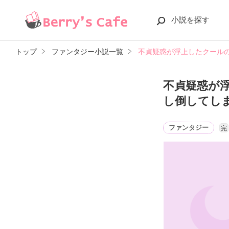
小説を探す
トップ
ファンタジー小説一覧
不貞疑惑が浮上したクール
不貞疑惑が
し倒してし
ファンタジー
完