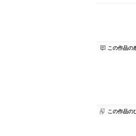
ノエルもノエ
いを話したこ
この作品の
この作品の