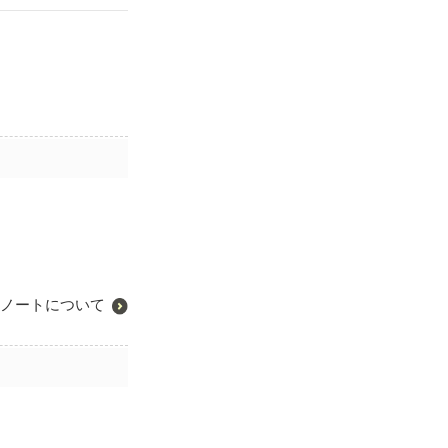
ど、お互いの思
長そう。笑
ノートについて