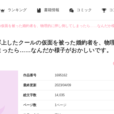
ランキング
書籍情報
コミック
コ
の仮面を被った婚約者を、物理的に押し倒してしまったら……なんだか
浮上したクールの仮面を被った婚約者を、物
まったら……なんだか様子がおかしいです。
作品番号
1695162
最終更新
2023/04/09
総文字数
14,035
ページ数
1ページ