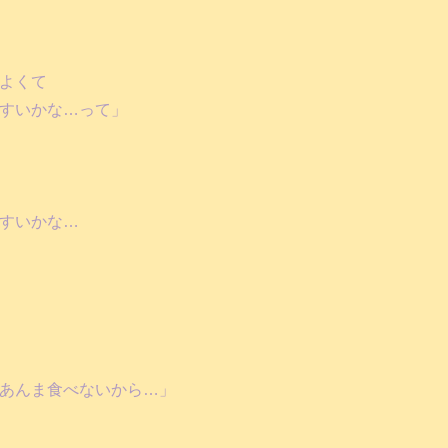
よくて
すいかな…って」
すいかな…
あんま食べないから…」