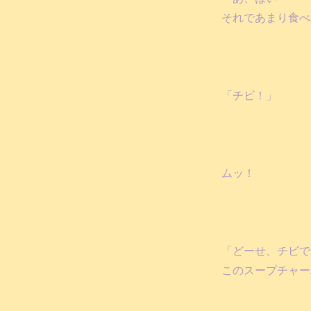
それであまり食べ
「チビ！」
ムッ！
「どーせ、チビで
このスープチャー