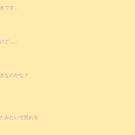
きです」
けど…」
きなのかな？
たみたいで照れる