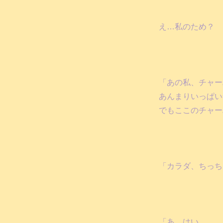
え…私のため？
「あの私、チャー
あんまりいっぱい
でもここのチャー
「カラダ、ちっち
「あ、はい