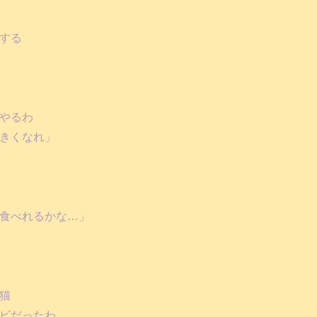
する
やるわ
きくなれ」
食べれるかな…」
猫
ビだったわ