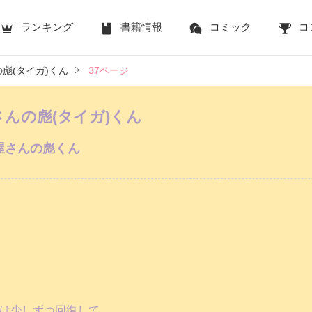
ランキング
書籍情報
コミック
コ
彪(タイガ)くん
37ページ
んの彪(タイガ)くん
屋さんの彪くん
は少しずつ回復して