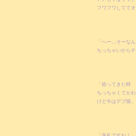
フワフワしててオ
「へー…そーなん
ちっちゃいからチ
「拾ってきた時
ちっちゃくてかわ
けど今はデブ猫」
「失礼ですね！