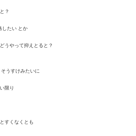
と？
絡したい とか
どうやって抑えとると？
 そうすけみたいに
い限り
とすくなくとも