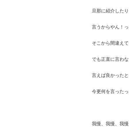
旦那に紹介したり
言うからやん！っ
そこから間違えて
でも正直に言わな
言えば良かったと
今更何を言ったっ
我慢、我慢、我慢