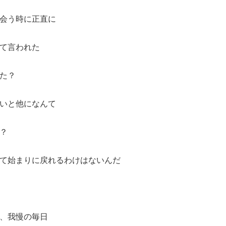
会う時に正直に
て言われた
た？
いと他になんて
？
て始まりに戻れるわけはないんだ
、我慢の毎日