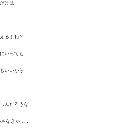
だけは
えるよね？
にいっても
もいいから
しんだろうな
わさなきゃ……