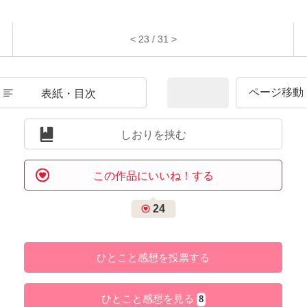
< 23 / 31 >
表紙・目次
しおりを挟む
この作品にいいね！する
24
ひとこと感想を投票する
ひとこと感想を見る
8