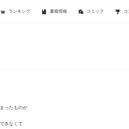
ランキング
書籍情報
コミック
コ
まったものが
できなくて