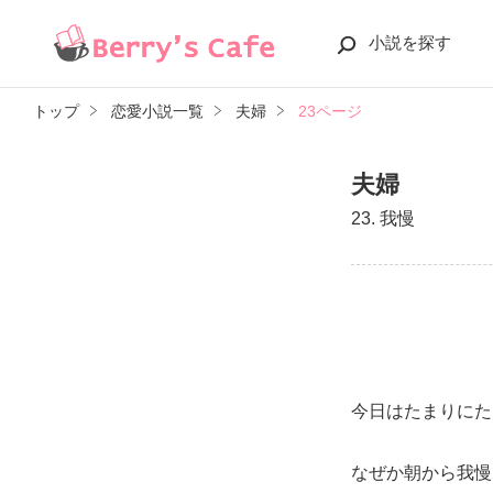
小説を探す
トップ
恋愛小説一覧
夫婦
23ページ
夫婦
23. 我慢
今日はたまりにた
なぜか朝から我慢