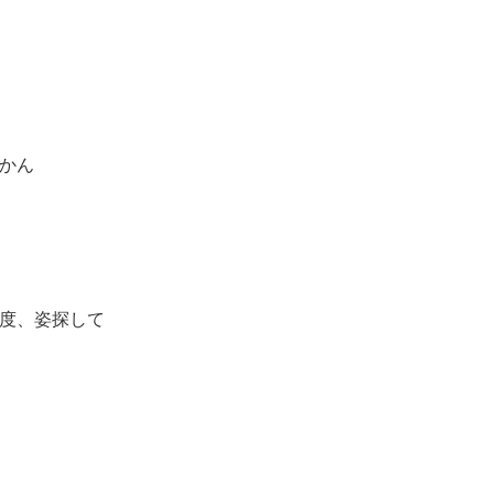
かん
度、姿探して