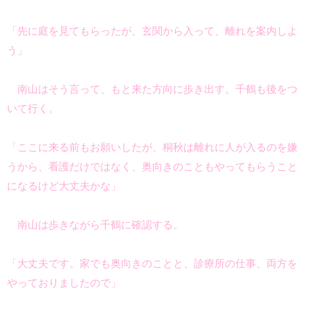
「先に庭を見てもらったが、玄関から入って、離れを案内しよ
う」
南山はそう言って、もと来た方向に歩き出す。千鶴も後をつ
いて行く。
「ここに来る前もお願いしたが、桐秋は離れに人が入るのを嫌
うから、看護だけではなく、奥向きのこともやってもらうこと
になるけど大丈夫かな」
南山は歩きながら千鶴に確認する。
「大丈夫です。家でも奥向きのことと、診療所の仕事、両方を
やっておりましたので」