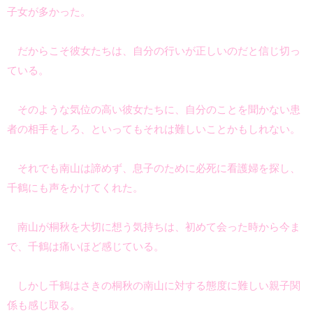
子女が多かった。
だからこそ彼女たちは、自分の行いが正しいのだと信じ切っ
ている。
そのような気位の高い彼女たちに、自分のことを聞かない患
者の相手をしろ、といってもそれは難しいことかもしれない。
それでも南山は諦めず、息子のために必死に看護婦を探し、
千鶴にも声をかけてくれた。
南山が桐秋を大切に想う気持ちは、初めて会った時から今ま
で、千鶴は痛いほど感じている。
しかし千鶴はさきの桐秋の南山に対する態度に難しい親子関
係も感じ取る。