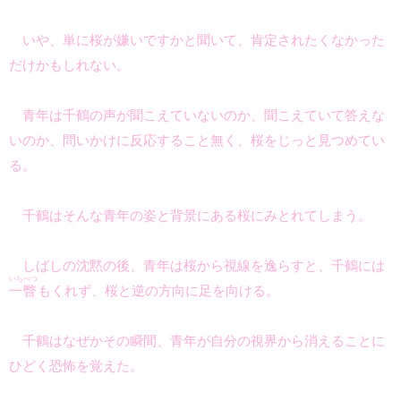
いや、単に桜が嫌いですかと聞いて、肯定されたくなかった
だけかもしれない。
青年は千鶴の声が聞こえていないのか、聞こえていて答えな
いのか、問いかけに反応すること無く、桜をじっと見つめてい
る。
千鶴はそんな青年の姿と背景にある桜にみとれてしまう。
しばしの沈黙の後、青年は桜から視線を逸らすと、千鶴には
いちべつ
一瞥
もくれず、桜と逆の方向に足を向ける。
千鶴はなぜかその瞬間、青年が自分の視界から消えることに
ひどく恐怖を覚えた。