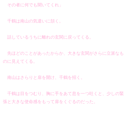
その者に何でも聞いてくれ」
千鶴は南山の気遣いに頷く。
話しているうちに離れの玄関に戻ってくる。
先ほどのことがあったからか、大きな玄関がさらに立派なも
のに見えてくる。
南山はさらりと扉を開け、千鶴を招く。
千鶴は目をつむり、胸に手をあて息を一つ吐くと、少しの緊
張と大きな使命感をもって扉をくぐるのだった。