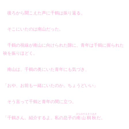
後ろから聞こえた声に千鶴は振り返る。
そこにいたのは南山だった。
千鶴の視線が南山に向けられた隙に、青年は千鶴に握られた
袂を振りほどく。
南山は、千鶴の奥にいた青年にも気づき、
「おや、お前も一緒にいたのか。ちょうどいい」
そう言って千鶴と青年の間に立つ。
みなみやまきりあき
「千鶴さん。紹介するよ。私の息子の
南山桐秋
だ。