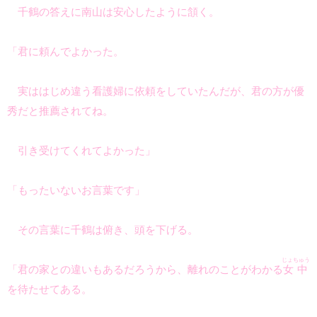
千鶴の答えに南山は安心したように頷く。
「君に頼んでよかった。
実ははじめ違う看護婦に依頼をしていたんだが、君の方が優
秀だと推薦されてね。
引き受けてくれてよかった」
「もったいないお言葉です」
その言葉に千鶴は俯き、頭を下げる。
じょちゅう
「君の家との違いもあるだろうから、離れのことがわかる
女中
を待たせてある。