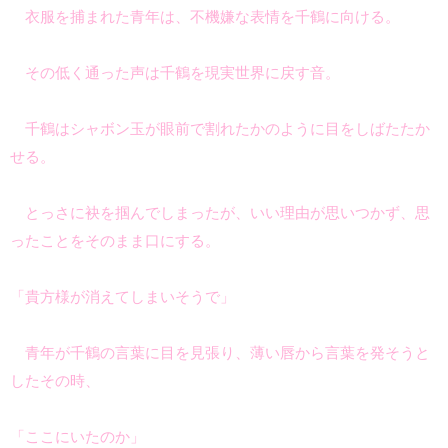
衣服を捕まれた青年は、不機嫌な表情を千鶴に向ける。
その低く通った声は千鶴を現実世界に戻す音。
千鶴はシャボン玉が眼前で割れたかのように目をしばたたか
せる。
とっさに袂を掴んでしまったが、いい理由が思いつかず、思
ったことをそのまま口にする。
「貴方様が消えてしまいそうで」
青年が千鶴の言葉に目を見張り、薄い唇から言葉を発そうと
したその時、
「ここにいたのか」