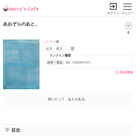
ログイン
メニュー
あおぞらのあと。
0
しがさ
／著
絵本・童話
完
ランクイン履歴
絵本・童話
3位（2023/07/17）
作品情報
誰にだって、あとがある。
目次