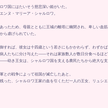
ロワ国にはたいそう慈悲深い姫がいた。
エンヌ・マリーア・シャルロワ。
あったため、母親とともに王城の離塔に幽閉され、卑しい血筋
から虐げられていた。
御すれば、彼女は十四歳という若さにもかかわらず、わずかば
病人たちに分け与えた——それは家族数人が数日分食べるほど
——幼き王女は、シャルロワ国を支える農民たちから絶大な支
軍との戦争によって祖国が滅亡したあと。
残った、シャルロワ王家の血を引くただ一人の王女、リュシエ