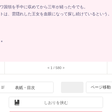
ワ国領を手中に収めてから三年が経った今でも。
トは、雲隠れした王女を血眼になって探し続けているという。
＊
< 1 / 580 >
表紙・目次
しおりを挟む