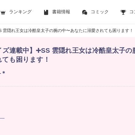
ランキング
書籍情報
コミック
コ
S 雲隠れ王女は冷酷皇太子の腕の中〜あなたに溺愛されても困ります！
ズ連載中】➕SS 雲隠れ王女は冷酷皇太子の
れても困ります！
—＊
—