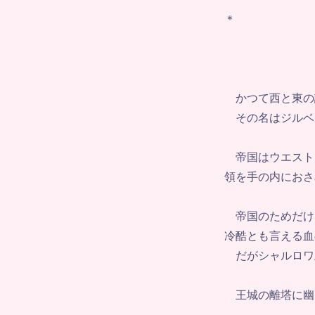
＊
かつて西と東の
その名はジルベ
帝国はウエスト
領を手の内におさ
帝国のためだけ
冷酷とも言える血
だがシャルロワ
王城の離塔に幽