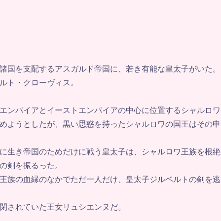
諸国を支配するアスガルド帝国に、若き有能な皇太子がいた。
ルト・クローヴィス。
エンパイアとイーストエンパイアの中心に位置するシャルロワ
めようとしたが、黒い思惑を持ったシャルロワの国王はその申
に生き帝国のためだけに戦う皇太子は、シャルロワ王族を根絶
の剣を振るった。
王族の血縁のなかでただ一人だけ、皇太子ジルベルトの剣を逃
閉されていた王女リュシエンヌだ。