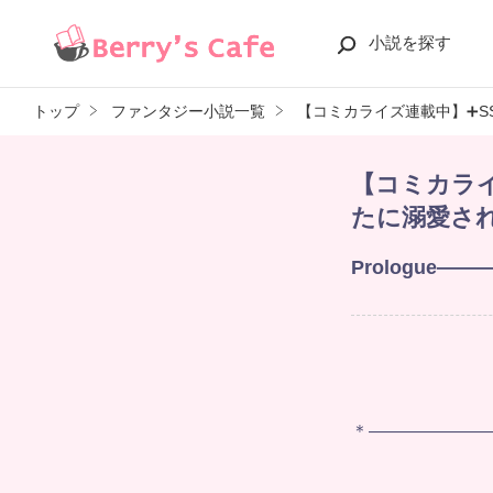
小説を探す
トップ
ファンタジー小説一覧
【コミカライズ連載中】➕S
【コミカライ
たに溺愛さ
Prologue——
＊———————