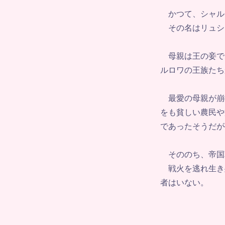
かつて、シャル
その名はリュシ
母親は王の妾で
ルロワの王族たち
最愛の母親が崩
をも貧しい農民や
であったそうだが
そののち、帝国
戦火を逃れ生き
者はいない。