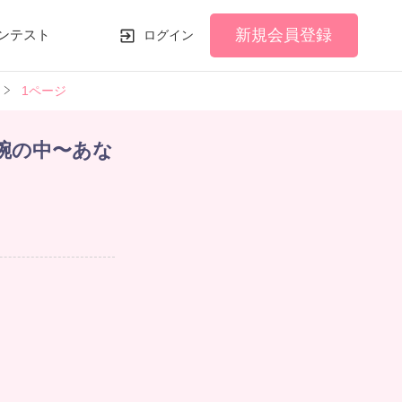
新規会員登録
ンテスト
ログイン
1ページ
腕の中〜あな