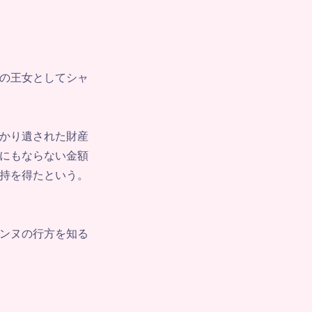
の王女としてシャ
かり遺された財産
にもならない金額
持を得たという。
ンヌの行方を知る