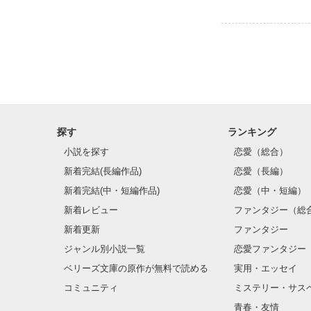
探す
ランキング
小説を探す
恋愛（総合）
新着完結(長編作品)
恋愛（長編）
新着完結(中・短編作品)
恋愛（中・短編）
新着レビュー
ファンタジー（総
新着更新
ファンタジー
ジャンル別小説一覧
恋愛ファンタジー
ベリーズ文庫の原作が無料で読める
実用・エッセイ
コミュニティ
ミステリー・サス
青春・友情