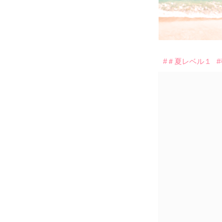
#＃夏レベル１