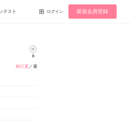
新規会員登録
ンテスト
ログイン
0
椿灯夏
／著