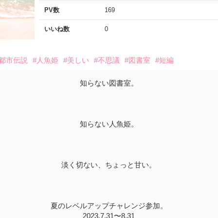
PV数
169
いいね数
0
#都市伝説
#人魚姫
#美しい
#不思議
#図書室
#短編
知らない図書室。
知らない人魚姫。
淡く切ない、ちょっと甘い。
夏のレベルアップチャレンジ参加。
2023.7.31〜8.31