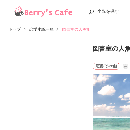
小説を探す
トップ
恋愛小説一覧
図書室の人魚姫
図書室の人
恋愛(その他)
完