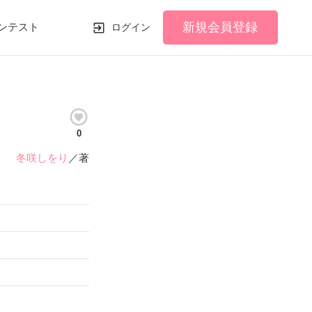
新規会員登録
ンテスト
ログイン
0
冬咲しをり
／著