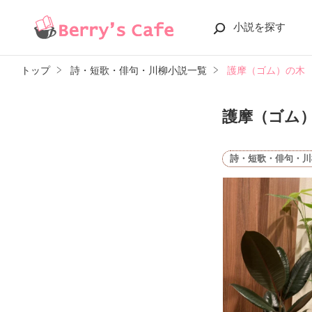
小説を探す
トップ
詩・短歌・俳句・川柳小説一覧
護摩（ゴム）の木
護摩（ゴム
詩・短歌・俳句・川