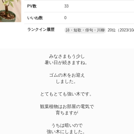
PV数
33
いいね数
0
ランクイン履歴
詩・短歌・俳句・川柳
20位（2023/10
みなさまもう少し
暑い日が続きますね。
ゴムの木をお迎え
しました。
とてもとても強い木です。
観葉植物はお部屋の電気で
育ちますが
うちは暗いので
強い木にしました。