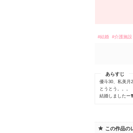
#結婚
#介護施設
あらすじ
優斗30、私美月2
とうとう。。。
結婚しましたー❣
この作品の