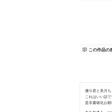
この作品の
優斗君と美月ち
これはいい話で
是非書籍化お願