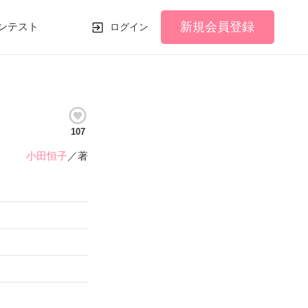
新規会員登録
ンテスト
ログイン
107
小田恒子
／著