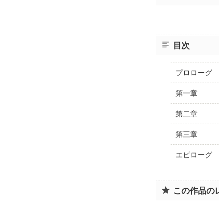
目次
プロローグ
第一章
第二章
第三章
エピローグ
この作品の