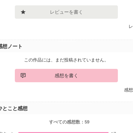
レビューを書く
レ
感想ノート
この作品には、まだ投稿されていません。
感想を書く
感想
ひとこと感想
すべての感想数：
59