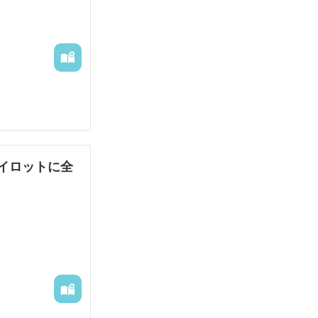
イロットに全
るためなら、愛