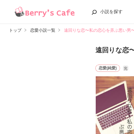
小説を探す
トップ
恋愛小説一覧
遠回りな恋〜私の恋心を弄ぶ悪い男
遠回りな恋
恋愛(純愛)
完