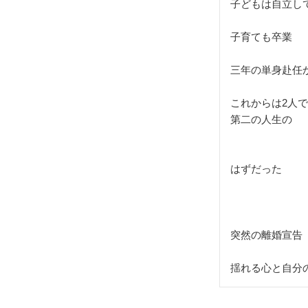
子どもは自立し
子育ても卒業
三年の単身赴任
これからは2人
第二の人生の
はずだった
突然の離婚宣告
揺れる心と自分