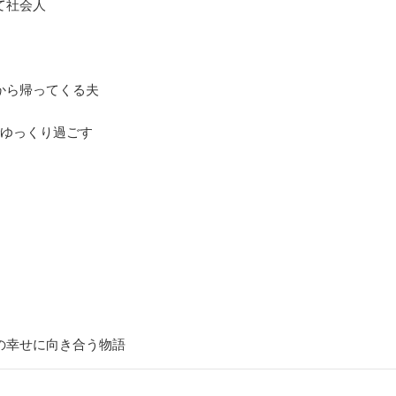
て社会人
から帰ってくる夫
でゆっくり過ごす
の幸せに向き合う物語