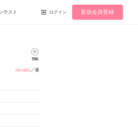
新規会員登録
ンテスト
ログイン
596
donabe
／著