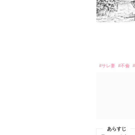
#サレ妻
#不倫
あらすじ