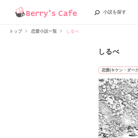
小説を探す
トップ
恋愛小説一覧
しるべ
しるべ
恋愛(キケン・ダーク