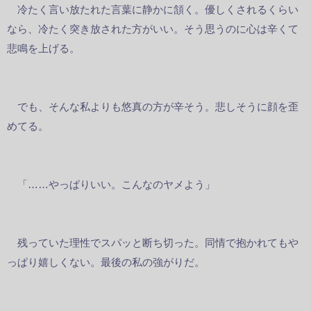
冷たく言い放たれた言葉に静かに頷く。優しくされるくらい
なら、冷たく突き放された方がいい。そう思うのに心は辛くて
悲鳴を上げる。
でも、そんな私よりも悠真の方が辛そう。悲しそうに顔を歪
めてる。
「……やっぱりいい。こんなのヤメよう」
残っていた理性でスパッと断ち切った。同情で抱かれてもや
っぱり嬉しくない。最後の私の強がりだ。