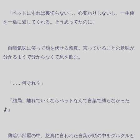
「ペットにすれば裏切らないし、心変わりしないし、一生俺
を一途に愛してくれる。そう思ってたのに」
自嘲気味に笑って顔を伏せる悠真。言っていることの意味が
分かるようで分からなくて息を飲む。
「……何それ？」
「結局、離れていくならペットなんて言葉で縛らなかった
よ」
薄暗い部屋の中、悠真に言われた言葉が頭の中をグルグルと