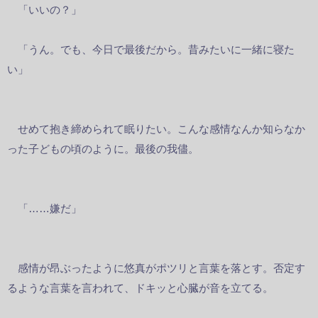
「いいの？」
「うん。でも、今日で最後だから。昔みたいに一緒に寝た
い」
せめて抱き締められて眠りたい。こんな感情なんか知らなか
った子どもの頃のように。最後の我儘。
「……嫌だ」
感情が昂ぶったように悠真がポツリと言葉を落とす。否定す
るような言葉を言われて、ドキッと心臓が音を立てる。