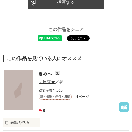
投票する
この作品をシェア
この作品を見ている人にオススメ
きみへ
完
明日香★
／著
総文字数/4,515
91ページ
詩・短歌・俳句・川柳
0
表紙を見る