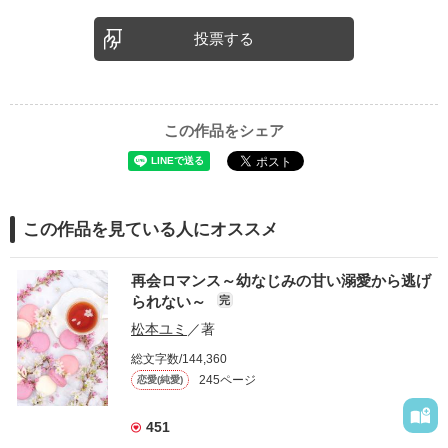
投票する
この作品をシェア
この作品を見ている人にオススメ
再会ロマンス～幼なじみの甘い溺愛から逃げ
られない～
完
松本ユミ
／著
総文字数/144,360
245ページ
恋愛(純愛)
451