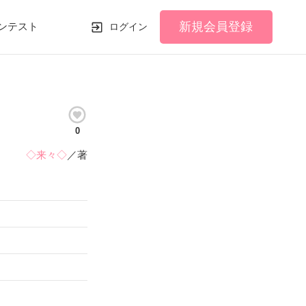
新規会員登録
ンテスト
ログイン
0
◇来々◇
／著