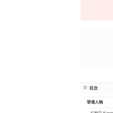
目次
登場人物
紅魅亞-Kurena