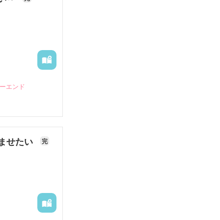
ピーエンド
ませたい
完