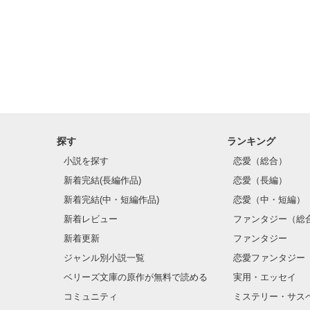
探す
ランキング
小説を探す
恋愛（総合）
新着完結(長編作品)
恋愛（長編）
新着完結(中・短編作品)
恋愛（中・短編）
新着レビュー
ファンタジー（総
新着更新
ファンタジー
ジャンル別小説一覧
恋愛ファンタジー
ベリーズ文庫の原作が無料で読める
実用・エッセイ
コミュニティ
ミステリー・サス