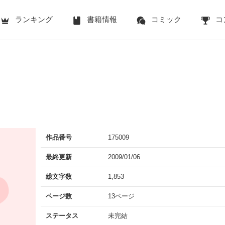
ランキング
書籍情報
コミック
コ
作品番号
175009
最終更新
2009/01/06
総文字数
1,853
ページ数
13ページ
ステータス
未完結