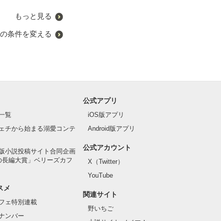
もっと見る
の条件を変える
公式アプリ
一覧
iOS版アプリ
ェチから始まる溺愛コンテ
Android版アプリ
公式アカウント
版小説投稿サイト合同企画
の長編大賞」ベリーズカフ
X（Twitter）
YouTube
スメ
関連サイト
フェ特別連載
野いちご
ナンバー