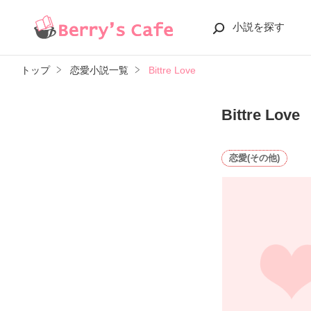
小説を探す
トップ
恋愛小説一覧
Bittre Love
Bittre Love
恋愛(その他)