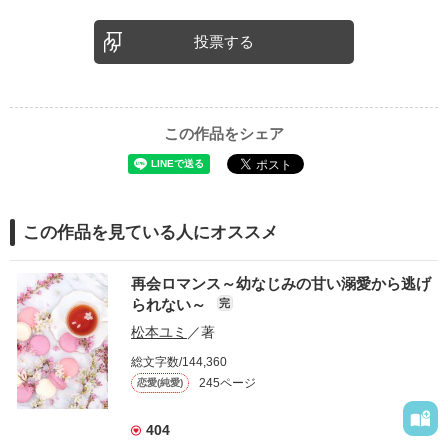
投票する
この作品をシェア
この作品を見ている人にオススメ
再会ロマンス～幼なじみの甘い溺愛から逃げ
られない～
完
松本ユミ
／著
総文字数/144,360
245ページ
恋愛(純愛)
404