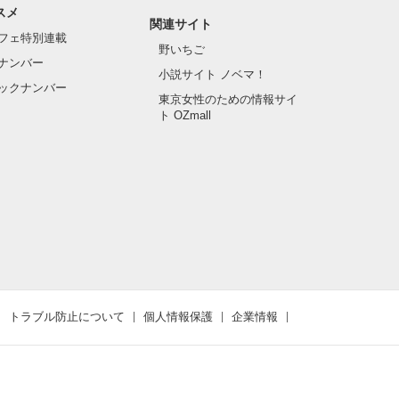
スメ
関連サイト
フェ特別連載
野いちご
ナンバー
小説サイト ノベマ！
ックナンバー
東京女性のための情報サイ
ト OZmall
トラブル防止について
個人情報保護
企業情報