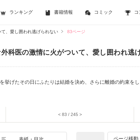
ランキング
書籍情報
コミック
コ
いて、愛し囲われ逃げられない
83ページ
な外科医の激情に火がついて、愛し囲われ逃
を挙げたその日にふたりは結婚を決め、さらに離婚の約束をし
< 83 / 245 >
表紙・目次