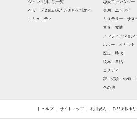
ジャンル別小説一覧
恋愛ファンタジー
ベリーズ文庫の原作が無料で読める
実用・エッセイ
コミュニティ
ミステリー・サス
青春・友情
ノンフィクション
ホラー・オカルト
歴史・時代
絵本・童話
コメディ
詩・短歌・俳句・
その他
ヘルプ
サイトマップ
利用規約
作品掲載ポリ