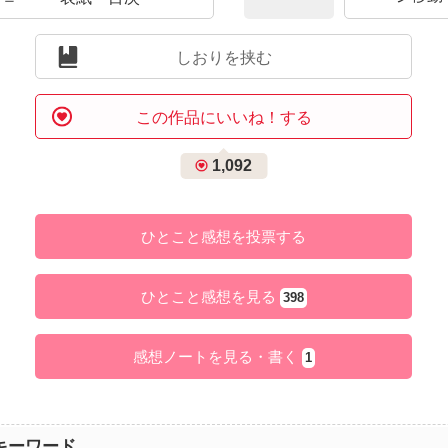
しおりを挟む
この作品にいいね！する
1,092
ひとこと感想を投票する
ひとこと感想を見る
398
感想ノートを見る・書く
1
キーワード