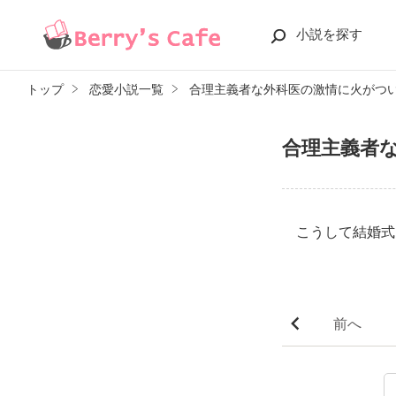
小説を探す
トップ
恋愛小説一覧
合理主義者な外科医の激情に火がつ
合理主義者
こうして結婚式
前へ