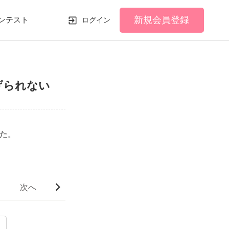
新規会員登録
ンテスト
ログイン
げられない
た。
次へ