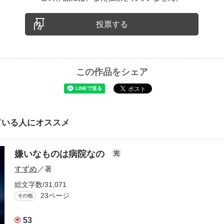
投票する
この作品をシェア
ている人にオススメ
嫌いなものは病院なの
完
すずめ
／著
総文字数/31,071
23ページ
その他
53