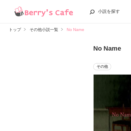
小説を探す
トップ
その他小説一覧
No Name
No Name
その他