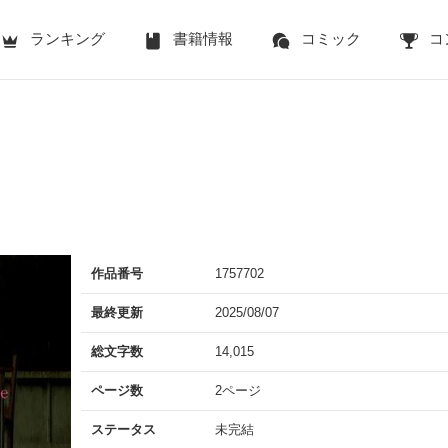
ランキング
書籍情報
コミック
コ
作品番号
1757702
最終更新
2025/08/07
総文字数
14,015
ページ数
2ページ
ステータス
未完結